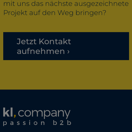
mit uns das nächste ausgezeichnete
Projekt auf den Weg bringen?
Jetzt Kontakt
aufnehmen ›