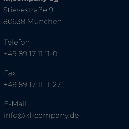
Stievestraße 9
80638 München
Telefon
+49 89 17 11 11-0
Fax
+49 89 17 11 11-27
E-Mail
info@kl-company.de