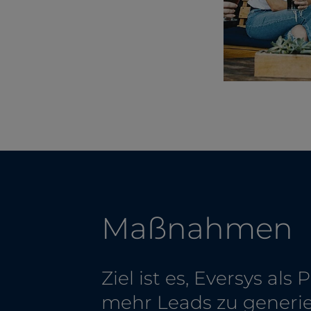
Maßnahmen
Ziel ist es, Eversys al
mehr Leads zu gener