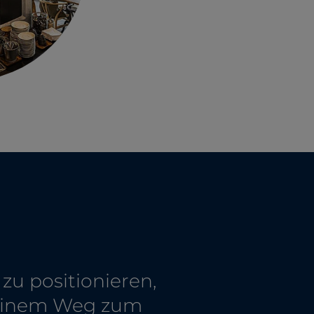
 zu positionieren,
seinem Weg zum