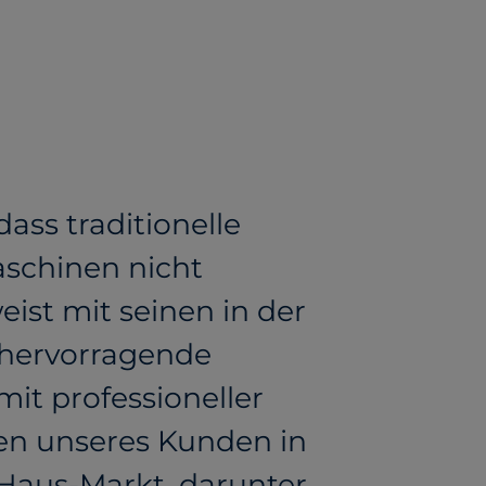
ass traditionelle
aschinen nicht
st mit seinen in der
 hervorragende
mit professioneller
en unseres Kunden in
Haus-Markt, darunter