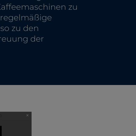
 Kaffeemaschinen zu
, regelmäßige
so zu den
treuung der