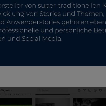
rsteller von super-traditionellen
wicklung von Stories und Themen
nd Anwenderstories gehören eben
ofessionelle und persönliche Be
n und Social Media.