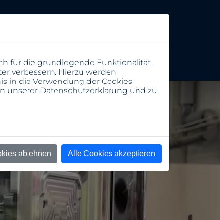
ch für die grundlegende Funktionalität
ter verbessern. Hierzu werden
s in die Verwendung der Cookies
 in unserer
Datenschutzerklärung
und zu
okies ablehnen
Alle Cookies akzeptieren