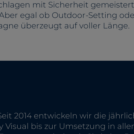
hlagen mit Sicherheit gemeistert 
Aber egal ob Outdoor-Setting od
gne überzeugt auf voller Länge.
 Seit 2014 entwickeln wir die jäh
y Visual bis zur Umsetzung in allen