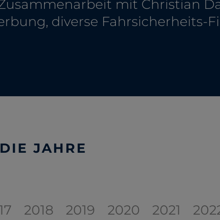
n Zusammenarbeit mit Christian D
rbung, diverse Fahrsicherheits-F
DIE JAHRE
17
2018
2019
2020
2021
202