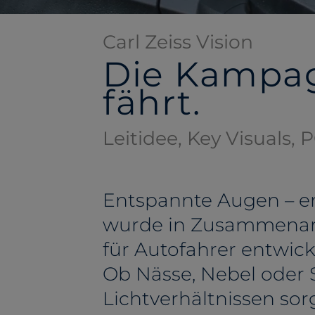
Carl Zeiss Vision
Die Kampag
fährt.
Leitidee, Key Visuals, P
Entspannte Augen – en
wurde in Zusammenarb
für Autofahrer entwick
Ob Nässe, Nebel oder 
Lichtverhältnissen sor