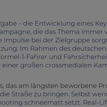
gabe – die Entwicklung eines Key
tkampagne, die das Thema immer 
e Impulse bei der Zielgruppe sorg
tzung: Im Rahmen des deutschen
Formel-1-Fahrer und Fahrsicherhei
al einer großen crossmedialen K
s,
das am längsten beworbene Pro
die Straße zu bringen. Selbst we
hooting schneematt setzt. Real-L