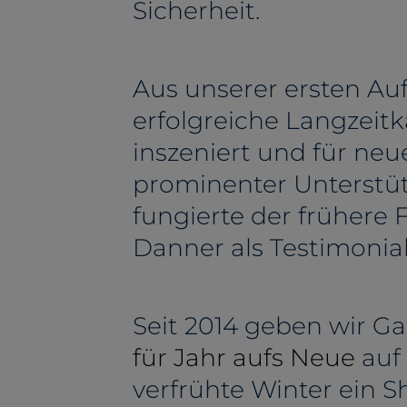
Sicherheit.
Aus unserer ersten Auf
erfolgreiche Langzei
inszeniert und für neu
prominenter Unterstü
fungierte der frühere 
Danner als Testimoni
Seit 2014 geben wir Ga
für Jahr aufs Neue
auf 
verfrühte Winter ein S