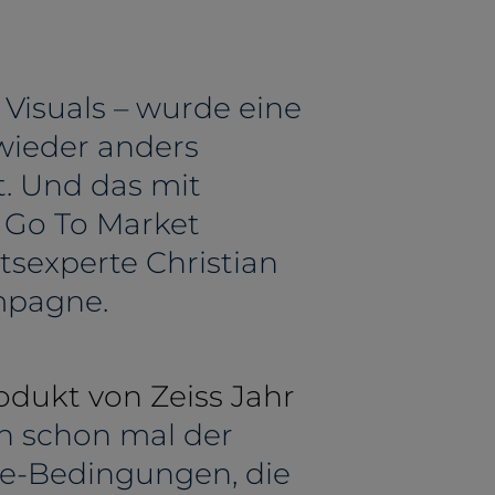
 Visuals – wurde eine
wieder anders
t. Und das mit
 Go To Market
tsexperte Christian
ampagne.
dukt von Zeiss Jahr
nn schon mal der
ife-Bedingungen, die