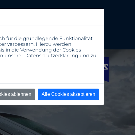
ch für die grundlegende Funktionalität
ter verbessern. Hierzu werden
s in die Verwendung der Cookies
 in unserer
Datenschutzerklärung
und zu
okies ablehnen
Alle Cookies akzeptieren