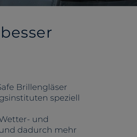
besser
fe Brillengläser
instituten speziell
 Wetter- und
 – und dadurch mehr