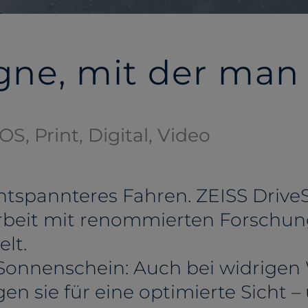
ne, mit der man 
OS, Print, Digital, Video
tspannteres Fahren. ZEISS DriveSa
eit mit renommierten Forschungs
elt.
Sonnenschein: Auch bei widrigen
gen sie für eine optimierte Sicht