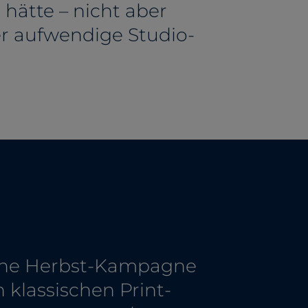
hätte – nicht aber
er aufwendige Studio-
rliche Herbst-Kampagne
 klassischen Print-