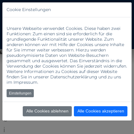
Cookie Einstellungen
Unsere Webseite verwendet Cookies. Diese haben zwei
Funktionen: Zum einen sind sie erforderlich für die
grundlegende Funktionalität unserer Website. Zum
anderen können wir mit Hilfe der Cookies unsere Inhalte
für Sie immer weiter verbessern. Hierzu werden
pseudonymisierte Daten von Website-Besuchern
gesammelt und ausgewertet. Das Einverständnis in die
C
Verwendung der Cookies können Sie jederzeit widerrufen.
Weitere Informationen zu Cookies auf dieser Website
a
finden Sie in unserer
Datenschutzerklärung
und zu uns
im
Impressum
.
r
Einstellungen
l
Z
Alle Cookies ablehnen
Alle Cookies akzeptieren
e
i